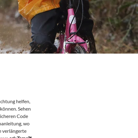
ichtung helfen,
 können. Sehen
 sicheren Code
oanleitung, wo
e verlängerte