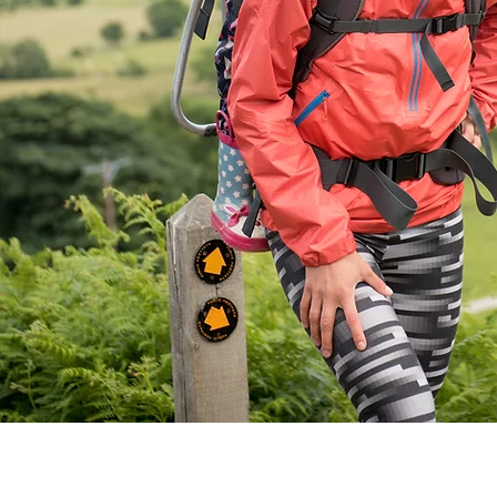
enabling